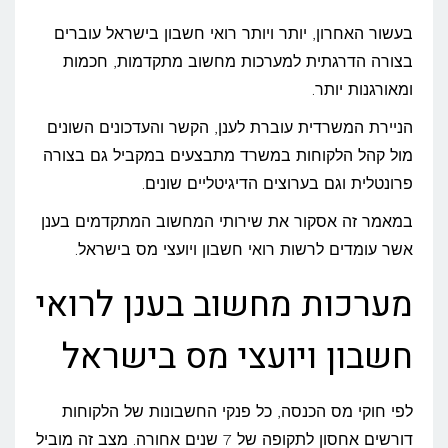
מחשוב
בעשור האחרון, יותר ויותר רואי חשבון בישראל עוברים
לרואי
בצורה הדרגתית למערכות מחשוב מתקדמות, חכמות
חשבון
ומאורגנות יותר.
ויועצי
הניירת המשרדית עוברת לענן, הקשר והעדכונים השונים
מס
מול קהל הלקוחות במשרד מתבצעים במקביל גם בצורה
בישראל
פרונטלית וגם בערוצים הדיגיטליים שונים.
במאמר זה אסקור את שירותי המחשוב המתקדמים בענן
אשר עומדים לרשות רואי חשבון ויועצי מס בישראל.
מערכות מחשוב בענן לרואי
חשבון ויועצי מס בישראל
לפי חוקי מס הכנסה, כל פנקי החשבונות של הלקוחות
דורשים אחסון לתקופה של 7 שנים אחורה. מצב זה מוביל