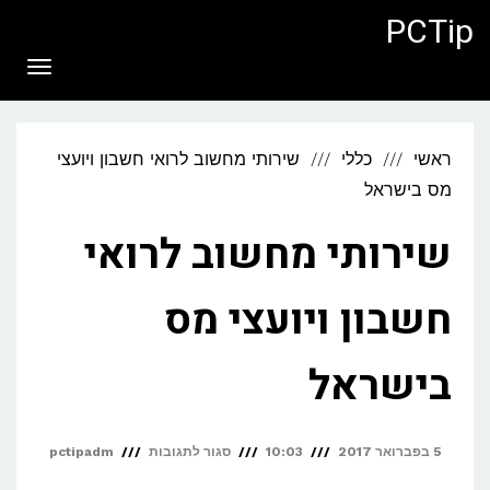
לתוכן
PCTip
תפריט
ראשי
כללי
שירותי מחשוב לרואי חשבון ויועצי
מס בישראל
שירותי מחשוב לרואי
חשבון ויועצי מס
בישראל
על
5 בפברואר 2017
10:03
סגור לתגובות
pctipadm
שירותי