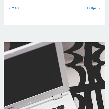
« הקודם
הבא »