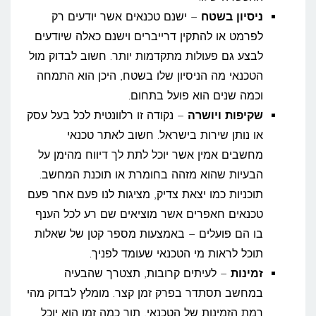
ניסיון בשטח
– ישנם טכנאים אשר יודעים רק
לפרמט או להתקין דרייברים וישנם כאלה שיודעים
לבצע גם פעולות מתקדמות יותר. חשוב לבדוק מול
הטכנאי מה הניסיון שלו בשטח, היכן הוא התמחה
וכמה שנים הוא פועל בתחום.
שקיפות ויושרה
– נקודה זו רלוונטית לכל בעל עסק
או נותן שירות בישראל. חשוב לאתר טכנאי
מחשבים אמין אשר יוכל לתת לך דיווח מהימן על
הבעיות שהוא מזהה בחומרת או תוכנת המחשב.
תוכניות כמו יצאת צדיק, מציגות לנו פעם אחר פעם
טכנאים חאפרים אשר מוציאים שם רע לכל הענף
בו הם פועלים – באמצעות מספר קטן של שאלות
תוכל לראות מי הטכנאי שעומד לפניך.
זמינות
– לעיתים קרובות, תצטרך שהבעיה
במחשב תסתדר בפרק זמן קצר. מומלץ לבדוק מהי
רמת הזמינות של הטכנאי, תוך כמה זמן הוא יוכל